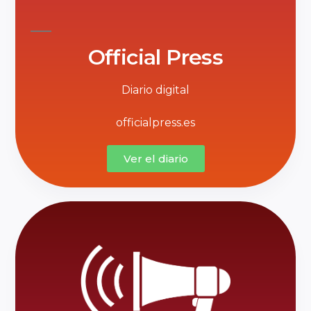
Official Press
Diario digital
officialpress.es
Ver el diario