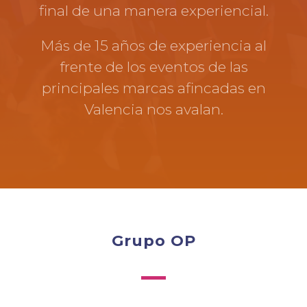
final de una manera experiencial.
Más de 15 años de experiencia al
frente de los eventos de las
principales marcas afincadas en
Valencia nos avalan.
Grupo OP