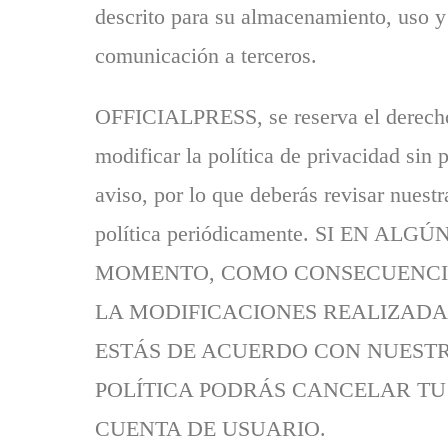
descrito para su almacenamiento, uso y
comunicación a terceros.
OFFICIALPRESS, se reserva el derech
modificar la política de privacidad sin 
aviso, por lo que deberás revisar nuestr
política periódicamente. SI EN ALGÚ
MOMENTO, COMO CONSECUENCI
LA MODIFICACIONES REALIZADA
ESTÁS DE ACUERDO CON NUEST
POLÍTICA PODRÁS CANCELAR TU
CUENTA DE USUARIO.