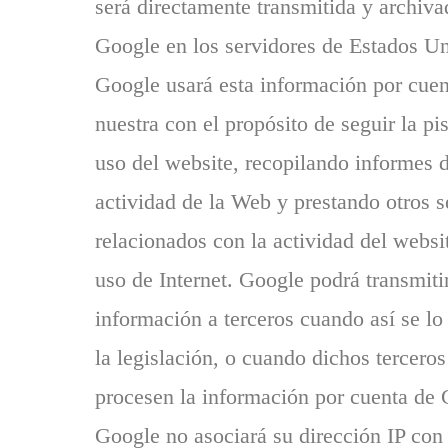
será directamente transmitida y archiva
Google en los servidores de Estados Un
Google usará esta información por cuen
nuestra con el propósito de seguir la pi
uso del website, recopilando informes d
actividad de la Web y prestando otros s
relacionados con la actividad del websit
uso de Internet. Google podrá transmiti
información a terceros cuando así se lo
la legislación, o cuando dichos terceros
procesen la información por cuenta de 
Google no asociará su dirección IP con